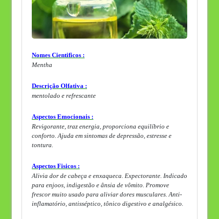
Nomes Cientificos :
Mentha
Descrição Olfativa :
mentolado e refrescante
Aspectos Emocionais :
Revigorante, traz energia, proporciona equilíbrio e
conforto. Ajuda em sintomas de depressão, estresse e
tontura.
Aspectos Fisicos :
Alivia dor de cabeça e enxaqueca. Expectorante. Indicado
para enjoos, indigestão e ânsia de vômito. Promove
frescor muito usado para aliviar dores musculares. Anti-
inflamatório, antisséptico, tônico digestivo e analgésico.