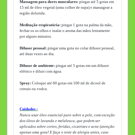
Massagem para dores musculares:
pingar até 5 gotas em
15 ml de óleo vegetal (uma colher de sopa) e massagear a
região dolorida.
Meditação respiratória:
pingar 1 gota na palma da mão,
fechar os os olhos e inalar o aroma das mãos lentamente
por alguns minutos.
Difusor pessoal:
pingar uma gota no colar difusor pessoal,
até duas vezes ao dia.
Difusor de ambiente:
pingar até 5 gotas em um difusor
elétrico e diluir com água.
Spray:
Coloque até 60 gotas em 100 ml de álcool de
cereais ou vodca.
Cuidados :
Nunca usar óleo essencial puro sobre a pele, com exceção
dos óleos de lavanda e melaleuca, que podem ser
aplicados sobre cortes, feridas, cicatrizes e acne (atenção:
apenas uma gota! E faça o teste de alergia antes, caso