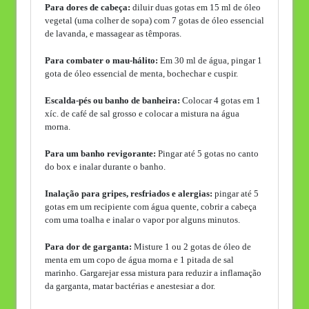
Para dores de cabeça:
diluir duas gotas em 15 ml de óleo
vegetal (uma colher de sopa) com 7 gotas de óleo essencial
de lavanda, e massagear as têmporas.
Para combater o mau-hálito:
Em 30 ml de água, pingar 1
gota de óleo essencial de menta, bochechar e cuspir.
Escalda-pés ou banho de banheira:
Colocar 4 gotas em 1
xíc. de café de sal grosso e colocar a mistura na água
morna.
Para um banho revigorante:
Pingar até 5 gotas no canto
do box e inalar durante o banho.
Inalação para gripes, resfriados e alergias:
pingar até 5
gotas em um recipiente com água quente, cobrir a cabeça
com uma toalha e inalar o vapor por alguns minutos.
Para dor de garganta:
Misture 1 ou 2 gotas de óleo de
menta em um copo de água morna e 1 pitada de sal
marinho. Gargarejar essa mistura para reduzir a inflamação
da garganta, matar bactérias e anestesiar a dor.