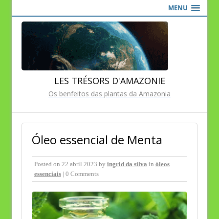
MENU
LES TRÉSORS D'AMAZONIE
Os benfeitos das plantas da Amazonia
Óleo essencial de Menta
Posted on
22 abril 2023
by
ingrid da silva
in
óleos
essenciais
| 0 Comments