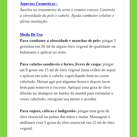
Aspectos Cosmeticos :
Auxilia no tratamento de acne e remove cravos. Controla
a oleosidade da pele e cabelo. Ajuda combater celulite e
alivia insolação.
Modo De Uso
Para combater a oleosidade e manchas de pele:
pingar 3
gotinhas em 30 ml de algum óleo vegetal de qualidade ou
hidratante e aplicar no rosto.
Para cabelos saudáveis e fortes, livres de caspa:
pingar
até 9 gotas em 15 ml de óleo vegetal (uma colher de sopa)
e aplicar em todo o cabelo, caprichando bem no couro
cabeludo. Deixar agir por algumas horas e depois lavar
bem para remover o excesso. Aplique uma gota de óleo
diluída no shampoo no banho da manhã para estimular o
couro cabeludo, energizar sua mente e acordar.
Para enjoos, cólicas e indigestão:
pingar uma gota de
óleo essencial na palma das mãos e inalar. Massagear o
abdômen com 5 gotas do óleo essencial em 15 ml de óleo
vegetal.