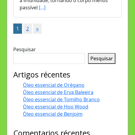
a imunidade, tornando o corpo menos
passível
[...]
1
2
»
Pesquisar
Pesquisar
Artigos récentes
Óleo essencial de Orégano
Óleo essencial de Erva Baleeira
Óleo essencial de Tomilho Branco
Óleo essencial de Hoo Wood
Óleo essencial de Benjoim
Comentarios récentes