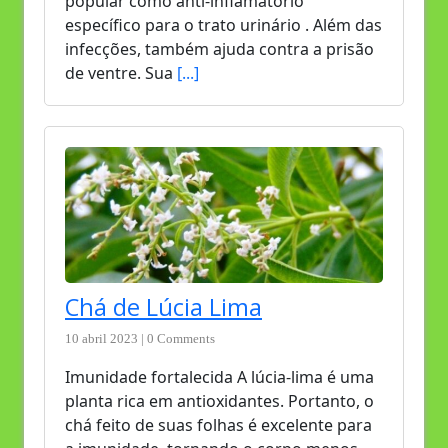
popular como anti-inflamatório
específico para o trato urinário . Além das
infecções, também ajuda contra a prisão
de ventre. Sua
[...]
Chá de Lúcia Lima
10 abril 2023 | 0 Comments
Imunidade fortalecida A lúcia-lima é uma
planta rica em antioxidantes. Portanto, o
chá feito de suas folhas é excelente para