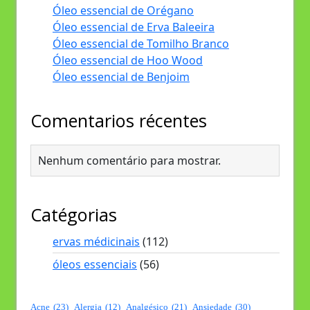
Óleo essencial de Orégano
Óleo essencial de Erva Baleeira
Óleo essencial de Tomilho Branco
Óleo essencial de Hoo Wood
Óleo essencial de Benjoim
Comentarios récentes
Nenhum comentário para mostrar.
Catégorias
ervas médicinais
(112)
óleos essenciais
(56)
Acne
(23)
Alergia
(12)
Analgésico
(21)
Ansiedade
(30)