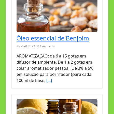
Óleo essencial de Benjoim
25 abril 2023 | 0 Comments
AROMATIZAÇÃO: de 6 a 15 gotas em
difusor de ambiente. De 1 a 2 gotas em
colar aromatizador pessoal. De 3% a 5%
em solução para borrifador (para cada
100ml de base,
[...]