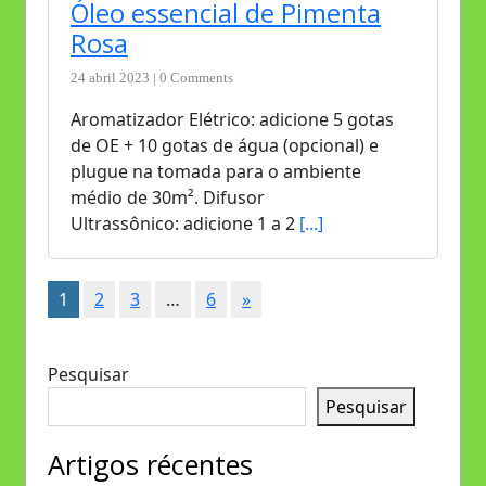
Óleo essencial de Pimenta
Rosa
24 abril 2023 | 0 Comments
Aromatizador Elétrico: adicione 5 gotas
de OE + 10 gotas de água (opcional) e
plugue na tomada para o ambiente
médio de 30m². Difusor
Ultrassônico: adicione 1 a 2
[...]
1
2
3
…
6
»
Pesquisar
Pesquisar
Artigos récentes